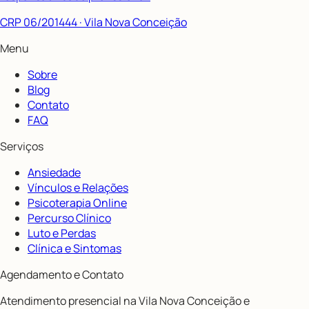
CRP 06/201444
· Vila Nova Conceição
Menu
Sobre
Blog
Contato
FAQ
Serviços
Ansiedade
Vínculos e Relações
Psicoterapia Online
Percurso Clínico
Luto e Perdas
Clínica e Sintomas
Agendamento e Contato
Atendimento presencial na Vila Nova Conceição e