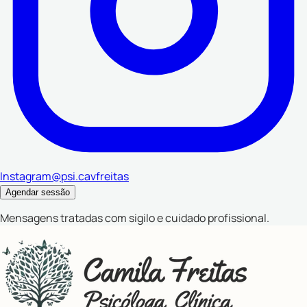
Instagram
@psi.cavfreitas
Agendar sessão
Mensagens tratadas com sigilo e cuidado profissional.