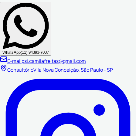
WhatsApp
(11) 94393-7007
E-mail
psi.camilafreitas@gmail.com
Consultório
Vila Nova Conceição, São Paulo - SP