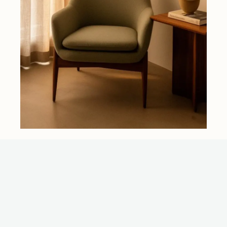
1
Primeiro Contato
Você envia uma mensagem informando sua busca. O retorno
é feito pessoalmente pela Camila, com detalhes sobre