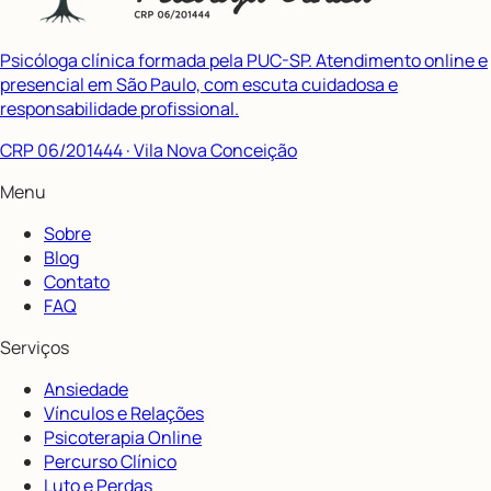
Psicóloga clínica formada pela PUC-SP. Atendimento online e
presencial em São Paulo, com escuta cuidadosa e
responsabilidade profissional.
CRP 06/201444
· Vila Nova Conceição
Menu
Sobre
Blog
Contato
FAQ
Serviços
Ansiedade
Vínculos e Relações
Psicoterapia Online
Percurso Clínico
Luto e Perdas