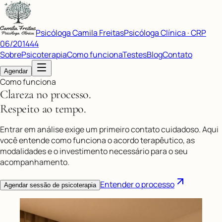
Psicóloga Camila Freitas
Psicóloga Clínica · CRP
06/201444
Sobre
Psicoterapia
Como funciona
Testes
Blog
Contato
Agendar
Como funciona
Clareza no processo.
Respeito ao tempo.
Entrar em análise exige um primeiro contato cuidadoso. Aqui
você entende como funciona o acordo terapêutico, as
modalidades e o investimento necessário para o seu
acompanhamento.
Entender o processo
Agendar sessão de psicoterapia