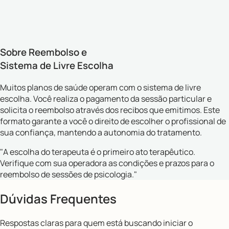
A clínica é um espaço de construção mútua. O processo
respeita o seu tempo e a profundidade necessária para cada
elaboração, sem fórmulas prontas.
Sobre Reembolso e
Sistema de Livre Escolha
Muitos planos de saúde operam com o sistema de livre
escolha. Você realiza o pagamento da sessão particular e
solicita o reembolso através dos recibos que emitimos. Este
formato garante a você o direito de escolher o profissional de
sua confiança, mantendo a autonomia do tratamento.
"A escolha do terapeuta é o primeiro ato terapêutico.
Verifique com sua operadora as condições e prazos para o
reembolso de sessões de psicologia."
Dúvidas Frequentes
Respostas claras para quem está buscando iniciar o