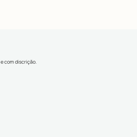
sional (Burnout).
 e com discrição.