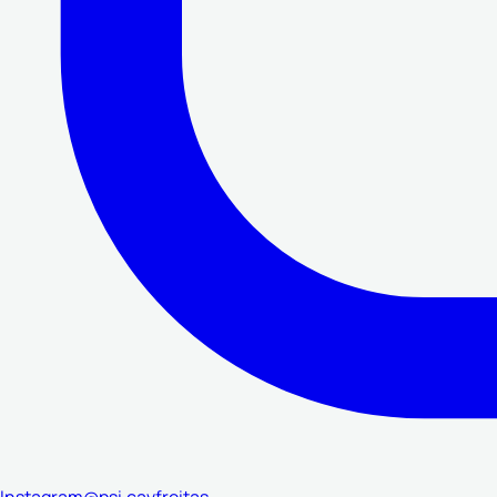
Instagram
@psi.cavfreitas