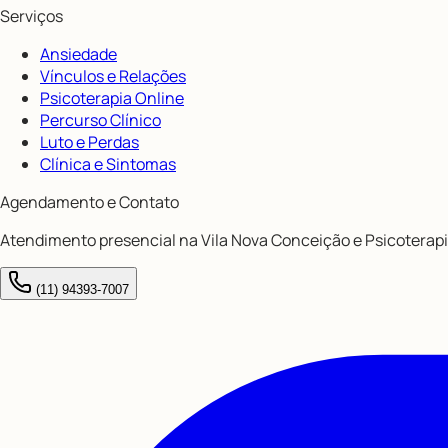
Serviços
Ansiedade
Vínculos e Relações
Psicoterapia Online
Percurso Clínico
Luto e Perdas
Clínica e Sintomas
Agendamento e Contato
Atendimento presencial na Vila Nova Conceição e Psicoterapi
(11) 94393-7007