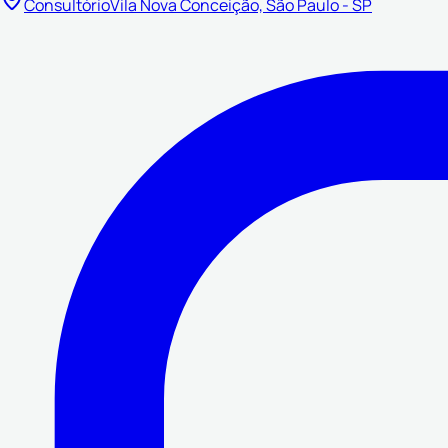
Consultório
Vila Nova Conceição, São Paulo - SP