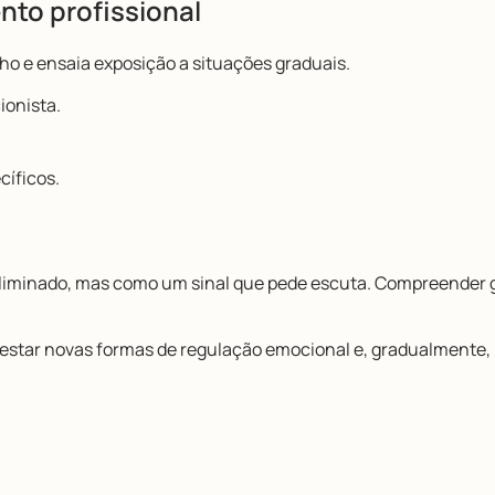
to profissional
o e ensaia exposição a situações graduais.
ionista.
cíficos.
eliminado, mas como um sinal que pede escuta. Compreender g
estar novas formas de regulação emocional e, gradualmente, r