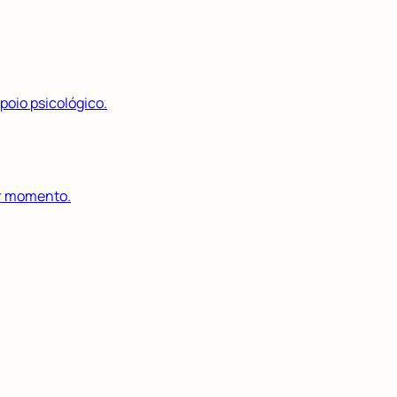
poio psicológico.
r momento.