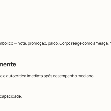
mbólico — nota, promoção, palco. Corpo reage como ameaça,
 mente
se e autocrítica imediata após desempenho mediano.
ncapacidade.