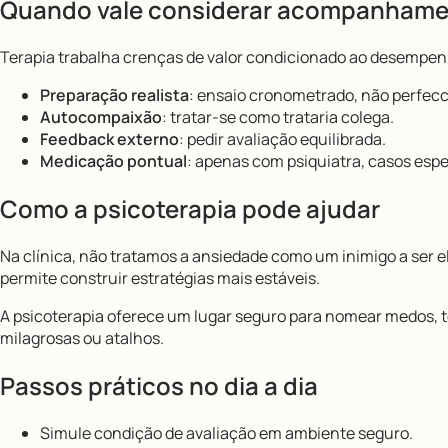
Quando vale considerar acompanhamen
Terapia trabalha crenças de valor condicionado ao desempenh
Preparação realista
: ensaio cronometrado, não perfecc
Autocompaixão
: tratar-se como trataria colega.
Feedback externo
: pedir avaliação equilibrada.
Medicação pontual
: apenas com psiquiatra, casos espe
Como a psicoterapia pode ajudar
Na clínica, não tratamos a ansiedade como um inimigo a ser 
permite construir estratégias mais estáveis.
A psicoterapia oferece um lugar seguro para nomear medos, t
milagrosas ou atalhos.
Passos práticos no dia a dia
Simule condição de avaliação em ambiente seguro.