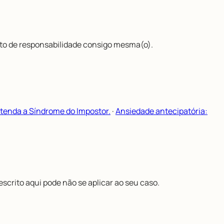
sto de responsabilidade consigo mesma(o).
tenda a Síndrome do Impostor.
·
Ansiedade antecipatória:
scrito aqui pode não se aplicar ao seu caso.