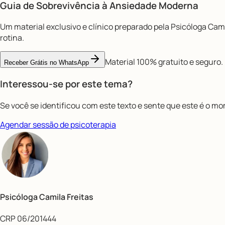
Guia de Sobrevivência à
Ansiedade Moderna
Um material exclusivo e clínico preparado pela Psicóloga Cami
rotina.
Material 100% gratuito e seguro.
Receber Grátis no WhatsApp
Interessou-se por este tema?
Se você se identificou com este texto e sente que este é o m
Agendar sessão de psicoterapia
Psicóloga Camila Freitas
CRP 06/201444