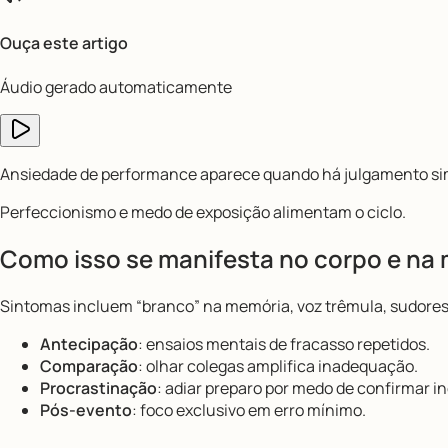
Ouça este artigo
Áudio gerado automaticamente
Ansiedade de performance aparece quando há julgamento si
Perfeccionismo e medo de exposição alimentam o ciclo.
Como isso se manifesta no corpo e na
Sintomas incluem “branco” na memória, voz trêmula, sudore
Antecipação
: ensaios mentais de fracasso repetidos.
Comparação
: olhar colegas amplifica inadequação.
Procrastinação
: adiar preparo por medo de confirmar i
Pós-evento
: foco exclusivo em erro mínimo.