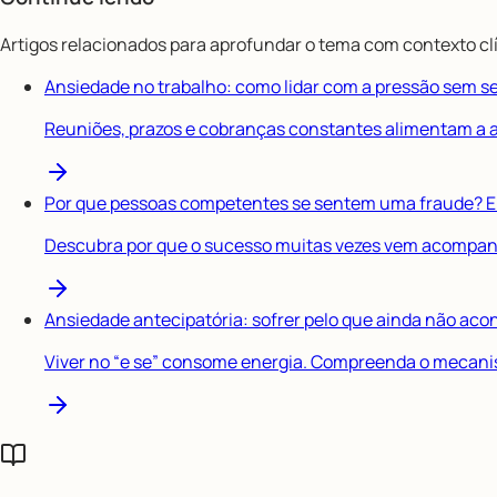
Artigos relacionados para aprofundar o tema com contexto clí
Ansiedade no trabalho: como lidar com a pressão sem s
Reuniões, prazos e cobranças constantes alimentam a an
Por que pessoas competentes se sentem uma fraude? E
Descubra por que o sucesso muitas vezes vem acompan
Ansiedade antecipatória: sofrer pelo que ainda não ac
Viver no “e se” consome energia. Compreenda o mecani