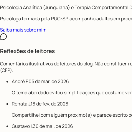
Psicologia Analítica (Junguiana) e Terapia Comportamental D
Psicóloga formada pela PUC-SP, acompanho adultos em proc
Saiba mais sobre mim
Reflexões de leitores
Comentários ilustrativos de leitores do blog. Não constituem
(CFP).
André F.
05 de mar. de 2026
O tema abordado evitou simplificações que costumo ver 
Renata J.
16 de fev. de 2026
Compartilhei com alguém próximo(a) e parece escrito po
Gustavo I.
30 de mai. de 2026