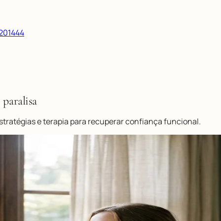
/201444
 paralisa
stratégias e terapia para recuperar confiança funcional.