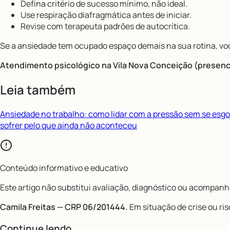
Defina critério de sucesso mínimo, não ideal.
Use respiração diafragmática antes de iniciar.
Revise com terapeuta padrões de autocrítica.
Se a ansiedade tem ocupado espaço demais na sua rotina, voc
Atendimento psicológico na Vila Nova Conceição (presencia
Leia também
Ansiedade no trabalho: como lidar com a pressão sem se esgo
sofrer pelo que ainda não aconteceu
Conteúdo informativo e educativo
Este artigo não substitui avaliação, diagnóstico ou acompanha
Camila Freitas — CRP 06/201444.
Em situação de crise ou ris
Continue lendo