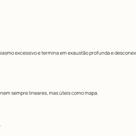
iasmo excessivo e termina em exaustão profunda e desconex
— nem sempre lineares, mas úteis como mapa.
.