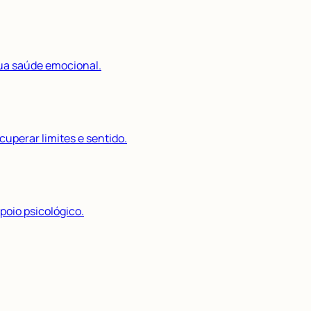
sua saúde emocional.
uperar limites e sentido.
poio psicológico.