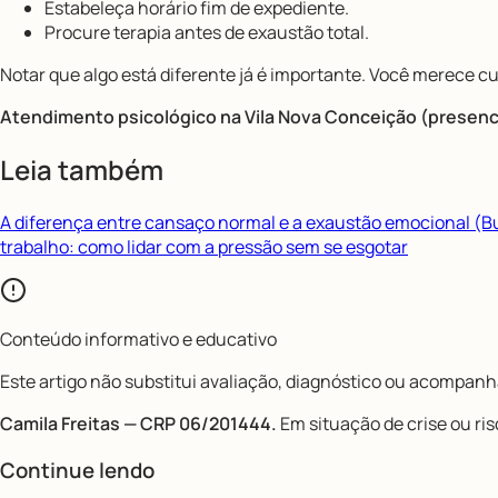
Estabeleça horário fim de expediente.
Procure terapia antes de exaustão total.
Notar que algo está diferente já é importante. Você merece cu
Atendimento psicológico na Vila Nova Conceição (presencia
Leia também
A diferença entre cansaço normal e a exaustão emocional (B
trabalho: como lidar com a pressão sem se esgotar
Conteúdo informativo e educativo
Este artigo não substitui avaliação, diagnóstico ou acompanha
Camila Freitas — CRP 06/201444.
Em situação de crise ou ris
Continue lendo