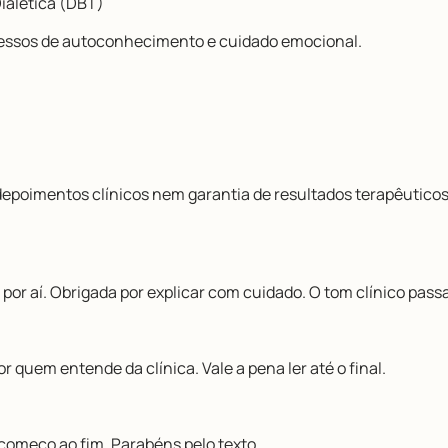
ialética (DBT)
essos de autoconhecimento e cuidado emocional.
 depoimentos clínicos nem garantia de resultados terapêuticos
por aí. Obrigada por explicar com cuidado. O tom clínico pass
quem entende da clínica. Vale a pena ler até o final.
começo ao fim. Parabéns pelo texto.