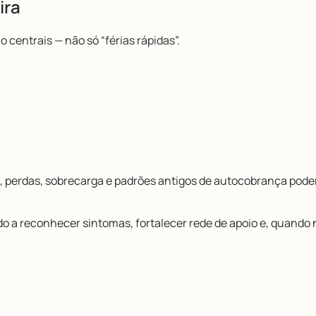
ira
o centrais — não só “férias rápidas”.
, perdas, sobrecarga e padrões antigos de autocobrança pod
 a reconhecer sintomas, fortalecer rede de apoio e, quando n