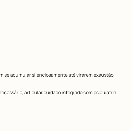
em se acumular silenciosamente até virarem exaustão
ecessário, articular cuidado integrado com psiquiatria.