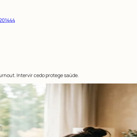
/201444
rnout. Intervir cedo protege saúde.