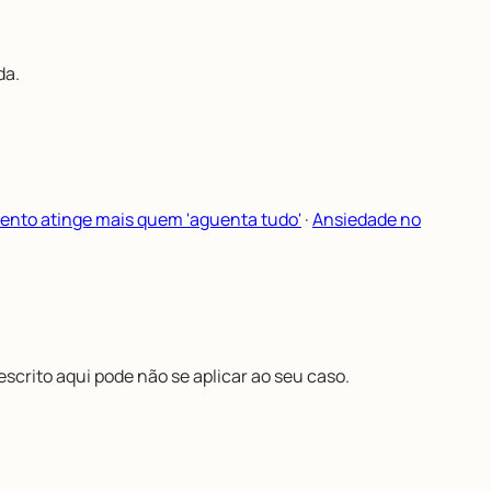
da.
ento atinge mais quem 'aguenta tudo'
·
Ansiedade no
scrito aqui pode não se aplicar ao seu caso.