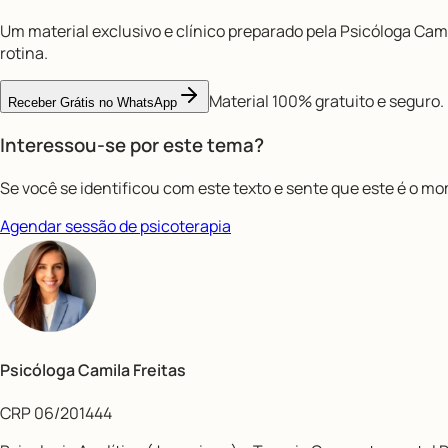
Um material exclusivo e clínico preparado pela Psicóloga Cami
rotina.
Material 100% gratuito e seguro.
Receber Grátis no WhatsApp
Interessou-se por este tema?
Se você se identificou com este texto e sente que este é o m
Agendar sessão de psicoterapia
Psicóloga Camila Freitas
CRP 06/201444