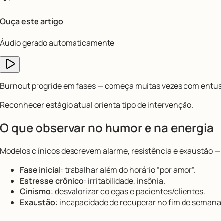
Ouça este artigo
Áudio gerado automaticamente
Burnout progride em fases — começa muitas vezes com entus
Reconhecer estágio atual orienta tipo de intervenção.
O que observar no humor e na energia
Modelos clínicos descrevem alarme, resistência e exaustão 
Fase inicial
: trabalhar além do horário “por amor”.
Estresse crônico
: irritabilidade, insônia.
Cinismo
: desvalorizar colegas e pacientes/clientes.
Exaustão
: incapacidade de recuperar no fim de semana