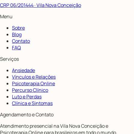
CRP 06/201444
· Vila Nova Conceição
Menu
Sobre
Blog
Contato
FAQ
Serviços
Ansiedade
Vínculos e Relações
Psicoterapia Online
Percurso Clínico
Luto e Perdas
Clínica e Sintomas
Agendamento e Contato
Atendimento presencial na Vila Nova Conceição e
Psicoterapia Online para brasileiros em todo o mundo.