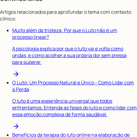
Artigos relacionados para aprofundar o tema com contexto
clínico.
Muito além da tristeza: Por que o Luto não é um
processo linear?
A psicologia explica por que o luto vai e volta como
ondas, e como acolher a sua própria dor sem pressa
para superar.
O Luto: Um Processo Natural e Único - Como Lidar com
a Perda
O luto é uma experiência universal que todos
enfrentamos. Entenda as fases do luto e como lidar com
essa emoção complexa de forma saudável.
Benefícios da terapia do luto online na elaboração de