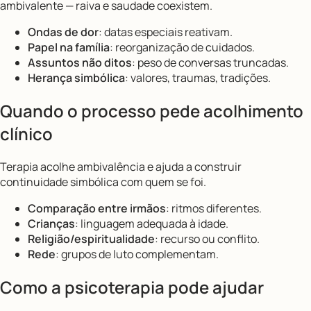
ambivalente — raiva e saudade coexistem.
Ondas de dor
: datas especiais reativam.
Papel na família
: reorganização de cuidados.
Assuntos não ditos
: peso de conversas truncadas.
Herança simbólica
: valores, traumas, tradições.
Quando o processo pede acolhimento
clínico
Terapia acolhe ambivalência e ajuda a construir
continuidade simbólica com quem se foi.
Comparação entre irmãos
: ritmos diferentes.
Crianças
: linguagem adequada à idade.
Religião/espiritualidade
: recurso ou conflito.
Rede
: grupos de luto complementam.
Como a psicoterapia pode ajudar