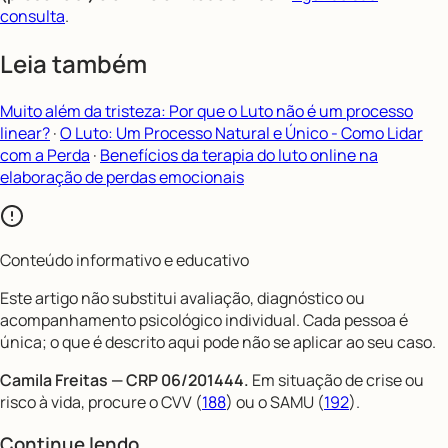
consulta
.
Leia também
Muito além da tristeza: Por que o Luto não é um processo
linear?
·
O Luto: Um Processo Natural e Único - Como Lidar
com a Perda
·
Benefícios da terapia do luto online na
elaboração de perdas emocionais
Conteúdo informativo e educativo
Este artigo não substitui avaliação, diagnóstico ou
acompanhamento psicológico individual. Cada pessoa é
única; o que é descrito aqui pode não se aplicar ao seu caso.
Camila Freitas — CRP 06/201444.
Em situação de crise ou
risco à vida, procure o CVV (
188
) ou o SAMU (
192
).
Continue lendo