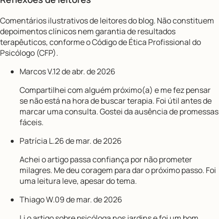
Comentários ilustrativos de leitores do blog. Não constituem
depoimentos clínicos nem garantia de resultados
terapêuticos, conforme o Código de Ética Profissional do
Psicólogo (CFP).
Marcos V.
12 de abr. de 2026
Compartilhei com alguém próximo(a) e me fez pensar
se não está na hora de buscar terapia. Foi útil antes de
marcar uma consulta. Gostei da ausência de promessas
fáceis.
Patrícia L.
26 de mar. de 2026
Achei o artigo passa confiança por não prometer
milagres. Me deu coragem para dar o próximo passo. Foi
uma leitura leve, apesar do tema.
Thiago W.
09 de mar. de 2026
Li o artigo sobre psicóloga nos jardins e foi um bom