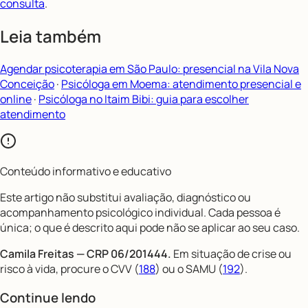
consulta
.
Leia também
Agendar psicoterapia em São Paulo: presencial na Vila Nova
Conceição
·
Psicóloga em Moema: atendimento presencial e
online
·
Psicóloga no Itaim Bibi: guia para escolher
atendimento
Conteúdo informativo e educativo
Este artigo não substitui avaliação, diagnóstico ou
acompanhamento psicológico individual. Cada pessoa é
única; o que é descrito aqui pode não se aplicar ao seu caso.
Camila Freitas — CRP 06/201444.
Em situação de crise ou
risco à vida, procure o CVV (
188
) ou o SAMU (
192
).
Continue lendo