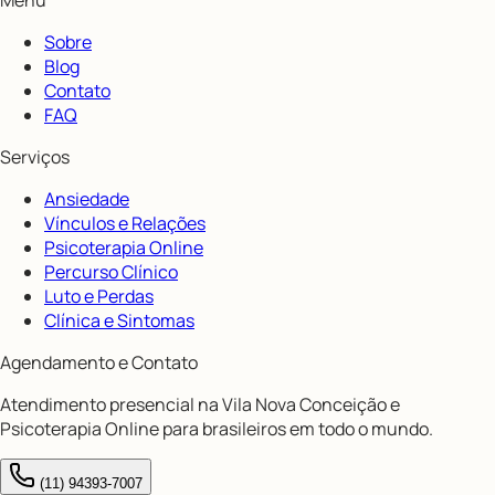
Sobre
Blog
Contato
FAQ
Serviços
Ansiedade
Vínculos e Relações
Psicoterapia Online
Percurso Clínico
Luto e Perdas
Clínica e Sintomas
Agendamento e Contato
Atendimento presencial na Vila Nova Conceição e
Psicoterapia Online para brasileiros em todo o mundo.
(11) 94393-7007