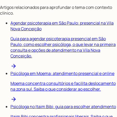
Artigos relacionados para aprofundar o tema com contexto
clínico.
Agendar psicoterapia em São Paulo: presencial na Vila
Nova Conceição
Guia para agendar psicoterapia presencial em São
Paulo: como escolher psicóloga, o que levar na primeira
consulta e opções de atendimento na Vila Nova
Conceição.
Psicóloga em Moema: atendimento presencial e online
Moema concentra consultórios e facilita deslocamento
na zona sul. Saiba o que considerar ao escolher.
Psicóloga no Itaim Bibi: guia para escolher atendimento
Itaim Bibi concentra profissionais liberais. Saiba o que