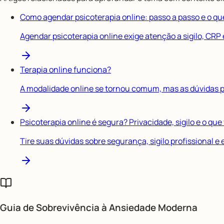
Como agendar psicoterapia online: passo a passo e o que
Agendar psicoterapia online exige atenção a sigilo, CR
Terapia online funciona?
A modalidade online se tornou comum, mas as dúvidas p
Psicoterapia online é segura? Privacidade, sigilo e o que
Tire suas dúvidas sobre segurança, sigilo profissional 
Guia de Sobrevivência à
Ansiedade Moderna