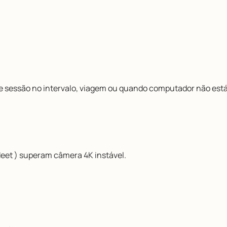
te sessão no intervalo, viagem ou quando computador não está
eet ) superam câmera 4K instável.