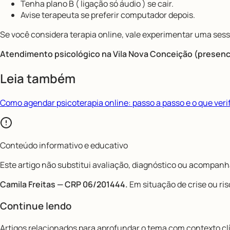
Tenha plano B ( ligação só áudio ) se cair.
Avise terapeuta se preferir computador depois.
Se você considera terapia online, vale experimentar uma sess
Atendimento psicológico na Vila Nova Conceição (presencia
Leia também
Como agendar psicoterapia online: passo a passo e o que veri
Conteúdo informativo e educativo
Este artigo não substitui avaliação, diagnóstico ou acompanha
Camila Freitas — CRP 06/201444.
Em situação de crise ou ris
Continue lendo
Artigos relacionados para aprofundar o tema com contexto clí