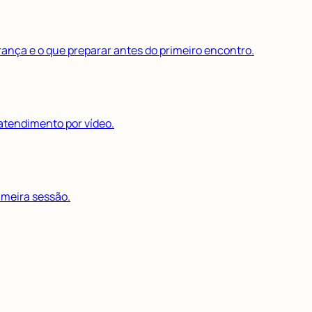
rança e o que preparar antes do primeiro encontro.
atendimento por vídeo.
imeira sessão.