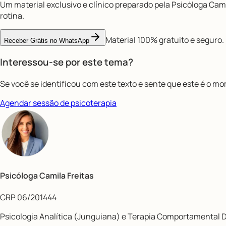
Um material exclusivo e clínico preparado pela Psicóloga Cami
rotina.
Material 100% gratuito e seguro.
Receber Grátis no WhatsApp
Interessou-se por este tema?
Se você se identificou com este texto e sente que este é o m
Agendar sessão de psicoterapia
Psicóloga Camila Freitas
CRP 06/201444
Psicologia Analítica (Junguiana) e Terapia Comportamental D