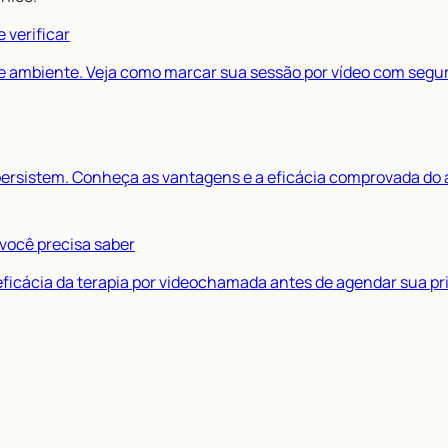
 verificar
P e ambiente. Veja como marcar sua sessão por vídeo com segu
ersistem. Conheça as vantagens e a eficácia comprovada do 
 você precisa saber
e eficácia da terapia por videochamada antes de agendar sua pr