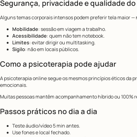
Segurança, privacidade e qualidade do
Alguns temas corporais intensos podem preferir tela maior —
Mobilidade
: sessão em viagem a trabalho.
Acessibilidade
: quem não tem notebook.
Limites
: evitar dirigir ou multitasking.
Sigilo
: não em locais públicos.
Como a psicoterapia pode ajudar
A psicoterapia online segue os mesmos princípios éticos da pre
emocionais.
Muitas pessoas mantêm acompanhamento híbrido ou 100% rem
Passos práticos no dia a dia
Teste áudio/vídeo 5 min antes.
Use fones e local fechado.