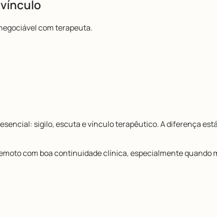
 vínculo
 negociável com terapeuta.
sencial: sigilo, escuta e vínculo terapêutico. A diferença est
oto com boa continuidade clínica, especialmente quando m