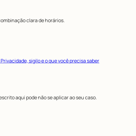
 combinação clara de horários.
Privacidade, sigilo e o que você precisa saber
scrito aqui pode não se aplicar ao seu caso.