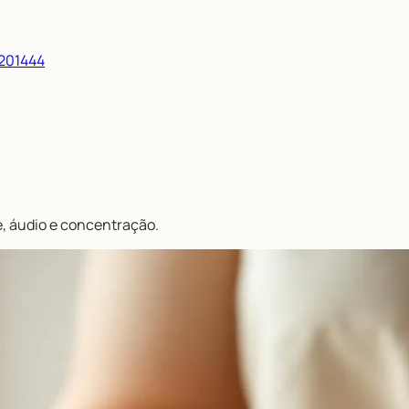
/201444
, áudio e concentração.