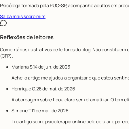
Psicóloga formada pela PUC-SP, acompanho adultos em proc
Saiba mais sobre mim
Reflexões de leitores
Comentários ilustrativos de leitores do blog. Não constituem
(CFP).
Mariana S.
14 de jun. de 2026
Achei o artigo me ajudou a organizar o que estou senti
Henrique O.
28 de mai. de 2026
A abordagem sobre ficou claro sem dramatizar. O tom clín
Simone T.
11 de mai. de 2026
Li o artigo sobre psicoterapia online pelo celular e par