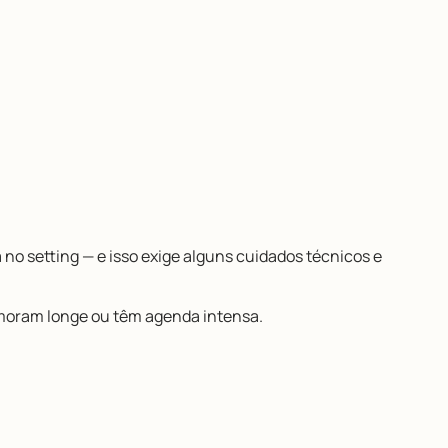
á no setting — e isso exige alguns cuidados técnicos e
oram longe ou têm agenda intensa.