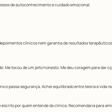
essos de autoconhecimento e cuidado emocional.
 depoimentos clínicos nem garantia de resultados terapêuticos
ndo. Me tocou de um jeito honesto. Me deu coragem para dar o 
ico passa segurança. Achei equilibrado entre teoria e vida re
ece escrito por quem entende da clínica. Recomendaria para ami