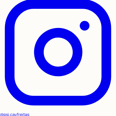
@psi.cavfreitas