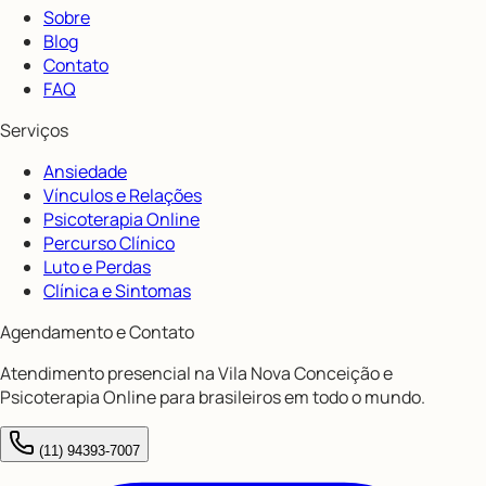
Sobre
Blog
Contato
FAQ
Serviços
Ansiedade
Vínculos e Relações
Psicoterapia Online
Percurso Clínico
Luto e Perdas
Clínica e Sintomas
Agendamento e Contato
Atendimento presencial na Vila Nova Conceição e
Psicoterapia Online para brasileiros em todo o mundo.
(11) 94393-7007