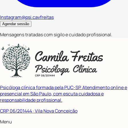
Instagram
@psi.cavfreitas
Agendar sessão
Mensagens tratadas com sigilo e cuidado profissional.
Psicóloga clínica formada pela PUC-SP. Atendimento online e
presencial em São Paulo, com escuta cuidadosa e
responsabilidade profissional.
CRP 06/201444
· Vila Nova Conceição
Menu