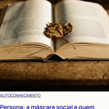
AUTOCONHECIMENTO
Persona: a máscara social e quem