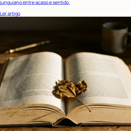
junguiano entre acaso e sentido.
Ler artigo