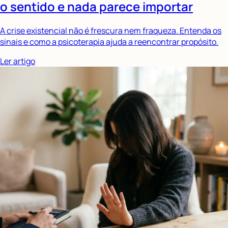
o sentido e nada parece importar
A crise existencial não é frescura nem fraqueza. Entenda os
sinais e como a psicoterapia ajuda a reencontrar propósito.
Ler artigo