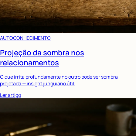
AUTOCONHECIMENTO
Projeção da sombra nos
relacionamentos
O que irrita profundamente no outro pode ser sombra
projetada — insight junguiano útil.
Ler artigo