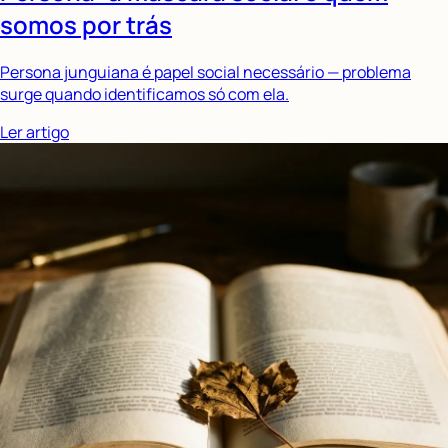
somos por trás
Persona junguiana é papel social necessário — problema
surge quando identificamos só com ela.
Ler artigo