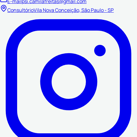
E-mail
psi.camilafreitas@gmail.com
Consultório
Vila Nova Conceição, São Paulo - SP