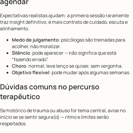
agendar
Expectativas realistas ajudam: a primeira sessão raramente
traz insight definitivo; é mais contrato de cuidado, escuta e
alinhamento.
Medo de julgamento
: psicólogas são treinadas para
acolher, não moralizar.
Silêncio
: pode aparecer — não significa que está
“fazendo errado”.
Choro
: normal; leve lenço se quiser, sem vergonha.
Objetivo flexível
: pode mudar após algumas semanas.
Dúvidas comuns no percurso
terapêutico
Se histórico de trauma ou abuso for tema central, avise no
início se se sentir segura(o) — ritmo e limites serão
respeitados.