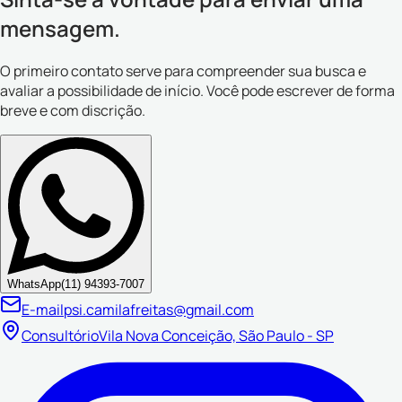
mensagem.
O primeiro contato serve para compreender sua busca e
avaliar a possibilidade de início. Você pode escrever de forma
breve e com discrição.
WhatsApp
(11) 94393-7007
E-mail
psi.camilafreitas@gmail.com
Consultório
Vila Nova Conceição, São Paulo - SP