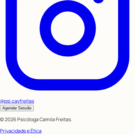
@psi.cavfreitas
Agendar Sessão
©
2026
Psicóloga Camila Freitas
.
Privacidade e Ética