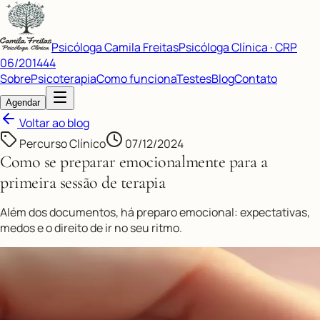
Psicóloga Camila Freitas
Psicóloga Clínica · CRP
06/201444
Sobre
Psicoterapia
Como funciona
Testes
Blog
Contato
Agendar
Voltar ao blog
Percurso Clínico
07/12/2024
Como se preparar emocionalmente para a
primeira sessão de terapia
Além dos documentos, há preparo emocional: expectativas,
medos e o direito de ir no seu ritmo.