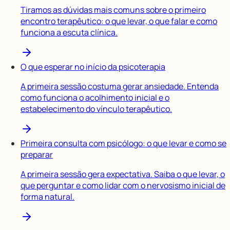
Tiramos as dúvidas mais comuns sobre o primeiro
encontro terapêutico: o que levar, o que falar e como
funciona a escuta clínica.
O que esperar no início da psicoterapia
A primeira sessão costuma gerar ansiedade. Entenda
como funciona o acolhimento inicial e o
estabelecimento do vínculo terapêutico.
Primeira consulta com psicólogo: o que levar e como se
preparar
A primeira sessão gera expectativa. Saiba o que levar, o
que perguntar e como lidar com o nervosismo inicial de
forma natural.