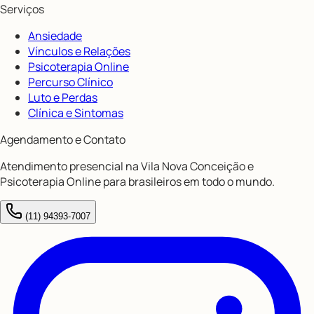
Serviços
Ansiedade
Vínculos e Relações
Psicoterapia Online
Percurso Clínico
Luto e Perdas
Clínica e Sintomas
Agendamento e Contato
Atendimento presencial na Vila Nova Conceição e
Psicoterapia Online para brasileiros em todo o mundo.
(11) 94393-7007