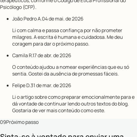
terapêuticos, conforme o Código de Ética Profissional do
Psicólogo (CFP).
João Pedro A.
04 de mai. de 2026
Li com calma e passa confiança por não prometer
milagres. A escrita é humana e cuidadosa. Me deu
coragem para dar o próximo passo.
Camila R.
17 de abr. de 2026
O conteúdo ajudou a nomear experiências que eu só
sentia. Gostei da ausência de promessas fáceis.
Felipe D.
31 de mar. de 2026
Li o artigo sobre como preparar emocionalmente para e
dá vontade de continuar lendo outros textos do blog.
Gostaria de ver mais conteúdo como este.
09
Próximo passo
Sinta-se à vontade para enviar uma