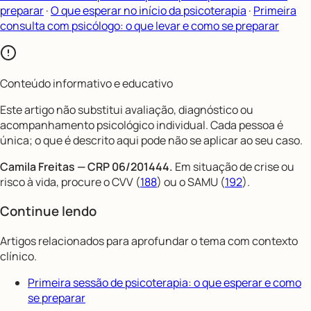
preparar
·
O que esperar no início da psicoterapia
·
Primeira
consulta com psicólogo: o que levar e como se preparar
Conteúdo informativo e educativo
Este artigo não substitui avaliação, diagnóstico ou
acompanhamento psicológico individual. Cada pessoa é
única; o que é descrito aqui pode não se aplicar ao seu caso.
Camila Freitas — CRP 06/201444.
Em situação de crise ou
risco à vida, procure o CVV (
188
) ou o SAMU (
192
).
Continue lendo
Artigos relacionados para aprofundar o tema com contexto
clínico.
Primeira sessão de psicoterapia: o que esperar e como
se preparar