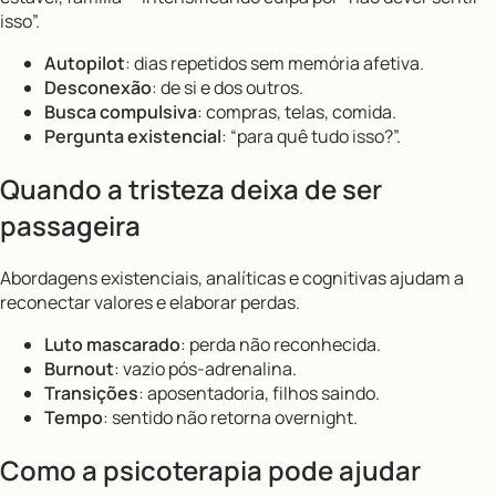
isso”.
Autopilot
: dias repetidos sem memória afetiva.
Desconexão
: de si e dos outros.
Busca compulsiva
: compras, telas, comida.
Pergunta existencial
: “para quê tudo isso?”.
Quando a tristeza deixa de ser
passageira
Abordagens existenciais, analíticas e cognitivas ajudam a
reconectar valores e elaborar perdas.
Luto mascarado
: perda não reconhecida.
Burnout
: vazio pós-adrenalina.
Transições
: aposentadoria, filhos saindo.
Tempo
: sentido não retorna overnight.
Como a psicoterapia pode ajudar