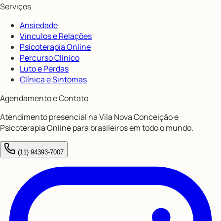
Serviços
Ansiedade
Vínculos e Relações
Psicoterapia Online
Percurso Clínico
Luto e Perdas
Clínica e Sintomas
Agendamento e Contato
Atendimento presencial na Vila Nova Conceição e
Psicoterapia Online para brasileiros em todo o mundo.
(11) 94393-7007