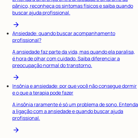
pânico, reconheça os sintomas físicos e saiba quando
buscar ajuda profissional.
Ansiedade: quando buscar acompanhamento
profissional?
A ansiedade faz parte da vida, mas quando ela paralisa,
é hora de olhar com cuidado. Saiba diferenciar a
preocupação normal do transtorno.
Insônia e ansiedade: por que você não consegue dormir
e o que a terapia pode fazer
A insônia raramente é só um problema de sono. Entenda
a ligação com a ansiedade e quando buscar ajuda
profissional.