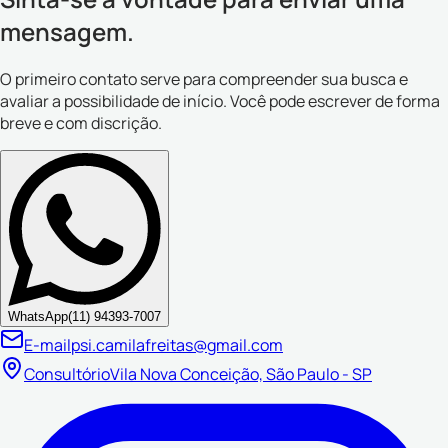
mensagem.
O primeiro contato serve para compreender sua busca e
avaliar a possibilidade de início. Você pode escrever de forma
breve e com discrição.
WhatsApp
(11) 94393-7007
E-mail
psi.camilafreitas@gmail.com
Consultório
Vila Nova Conceição, São Paulo - SP