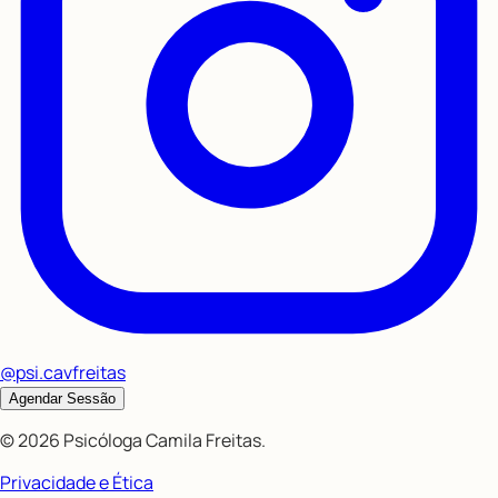
@psi.cavfreitas
Agendar Sessão
©
2026
Psicóloga Camila Freitas
.
Privacidade e Ética