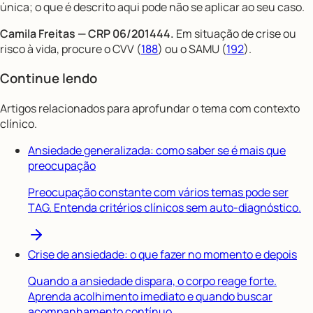
única; o que é descrito aqui pode não se aplicar ao seu caso.
Camila Freitas — CRP 06/201444.
Em situação de crise ou
risco à vida, procure o CVV (
188
) ou o SAMU (
192
).
Continue lendo
Artigos relacionados para aprofundar o tema com contexto
clínico.
Ansiedade generalizada: como saber se é mais que
preocupação
Preocupação constante com vários temas pode ser
TAG. Entenda critérios clínicos sem auto-diagnóstico.
Crise de ansiedade: o que fazer no momento e depois
Quando a ansiedade dispara, o corpo reage forte.
Aprenda acolhimento imediato e quando buscar
acompanhamento contínuo.