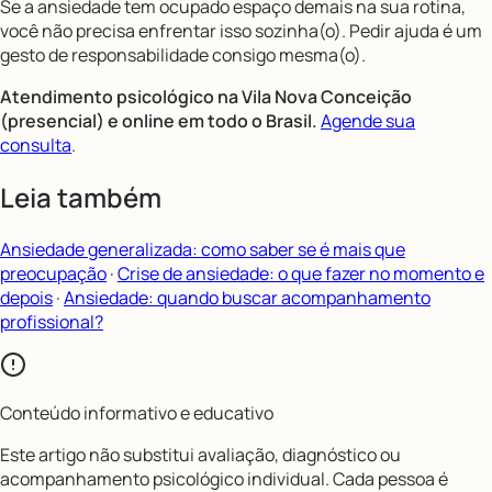
Se a ansiedade tem ocupado espaço demais na sua rotina,
você não precisa enfrentar isso sozinha(o). Pedir ajuda é um
gesto de responsabilidade consigo mesma(o).
Atendimento psicológico na Vila Nova Conceição
(presencial) e online em todo o Brasil.
Agende sua
consulta
.
Leia também
Ansiedade generalizada: como saber se é mais que
preocupação
·
Crise de ansiedade: o que fazer no momento e
depois
·
Ansiedade: quando buscar acompanhamento
profissional?
Conteúdo informativo e educativo
Este artigo não substitui avaliação, diagnóstico ou
acompanhamento psicológico individual. Cada pessoa é