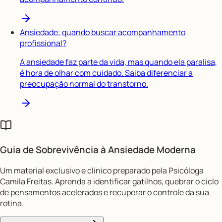
Ansiedade: quando buscar acompanhamento
profissional?
A ansiedade faz parte da vida, mas quando ela paralisa,
é hora de olhar com cuidado. Saiba diferenciar a
preocupação normal do transtorno.
Guia de Sobrevivência à
Ansiedade Moderna
Um material exclusivo e clínico preparado pela Psicóloga
Camila Freitas. Aprenda a identificar gatilhos, quebrar o ciclo
de pensamentos acelerados e recuperar o controle da sua
rotina.