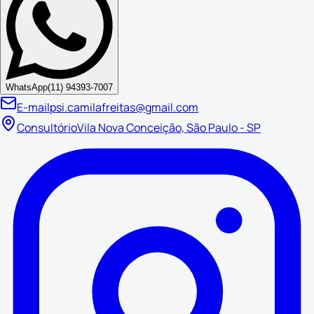
WhatsApp
(11) 94393-7007
E-mail
psi.camilafreitas@gmail.com
Consultório
Vila Nova Conceição, São Paulo - SP