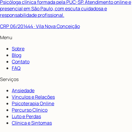
Psicóloga clínica formada pela PUC-SP. Atendimento online e
presencial em São Paulo, com escuta cuidadosa e
responsabilidade profissional.
CRP 06/201444
· Vila Nova Conceição
Menu
Sobre
Blog
Contato
FAQ
Serviços
Ansiedade
Vínculos e Relações
Psicoterapia Online
Percurso Clínico
Luto e Perdas
Clínica e Sintomas