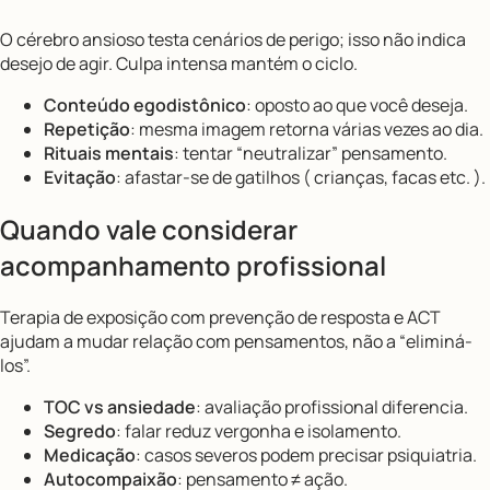
O cérebro ansioso testa cenários de perigo; isso não indica
desejo de agir. Culpa intensa mantém o ciclo.
Conteúdo egodistônico
: oposto ao que você deseja.
Repetição
: mesma imagem retorna várias vezes ao dia.
Rituais mentais
: tentar “neutralizar” pensamento.
Evitação
: afastar-se de gatilhos ( crianças, facas etc. ).
Quando vale considerar
acompanhamento profissional
Terapia de exposição com prevenção de resposta e ACT
ajudam a mudar relação com pensamentos, não a “eliminá-
los”.
TOC vs ansiedade
: avaliação profissional diferencia.
Segredo
: falar reduz vergonha e isolamento.
Medicação
: casos severos podem precisar psiquiatria.
Autocompaixão
: pensamento ≠ ação.